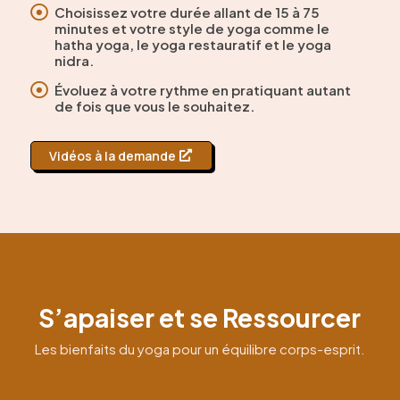

Choisissez votre durée allant de 15 à 75
minutes et votre style de yoga comme le
hatha yoga, le yoga restauratif et le yoga
nidra.

Évoluez à votre rythme en pratiquant autant
de fois que vous le souhaitez.
Vidéos à la demande
S’apaiser et se Ressourcer
Les bienfaits du yoga pour un équilibre corps-esprit.