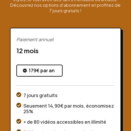
Découvrez nos options d’abonnement et profitez de
7 jours gratuits !
Paiement annuel
12 mois
179€ par an

7 jours gratuits

Seuement 14,90€ par mois, économisez
25%

+ de 80 vidéos accessibles en illimité