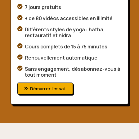

7 jours gratuits

+ de 80 vidéos accessibles en illimité

Différents styles de yoga : hatha,
restauratif et nidra

Cours complets de 15 à 75 minutes

Renouvellement automatique

Sans engagement, désabonnez-vous à
tout moment
Démarrer l'essai