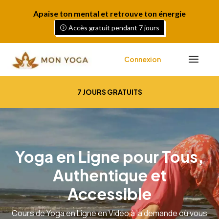
Apaise ton mental et retrouve ton énergie
Accès gratuit pendant 7 jours
Connexion
7 JOURS GRATUITS
Yoga en Ligne pour Tous,
Authentique et
Accessible
Cours de Yoga en Ligne en Vidéo à la demande où vous