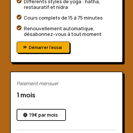

Différents styles de yoga : hatha,
restauratif et nidra

Cours complets de 15 à 75 minutes

Renouvellement automatique,
désabonnez-vous à tout moment
Démarrer l'essai
Paiement mensuel
1 mois
19€ par mois