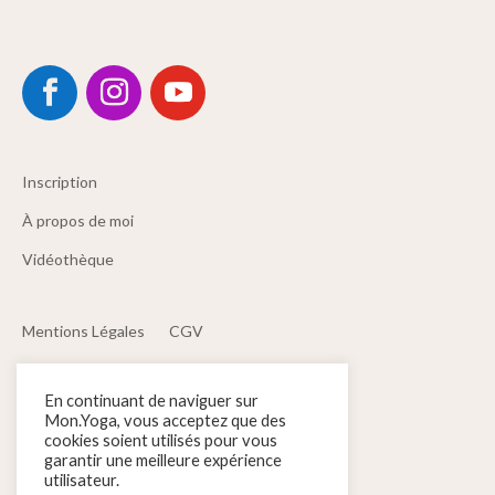
Inscription
À propos de moi
Vidéothèque
Mentions Légales
CGV
Politique de confidentialité
Contact
En continuant de naviguer sur
Mon.Yoga, vous acceptez que des
cookies soient utilisés pour vous
Yoga Hatha
Yoga Nidra
garantir une meilleure expérience
utilisateur.
Yoga Restauratif