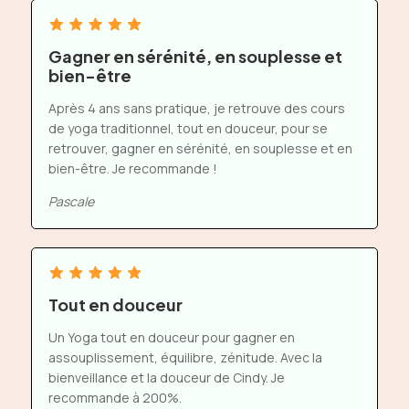
Gagner en sérénité, en souplesse et
bien-être
Après 4 ans sans pratique, je retrouve des cours
de yoga traditionnel, tout en douceur, pour se
retrouver, gagner en sérénité, en souplesse et en
bien-être. Je recommande !
Pascale
Tout en douceur
Un Yoga tout en douceur pour gagner en
assouplissement, équilibre, zénitude. Avec la
bienveillance et la douceur de Cindy. Je
recommande à 200
%
.