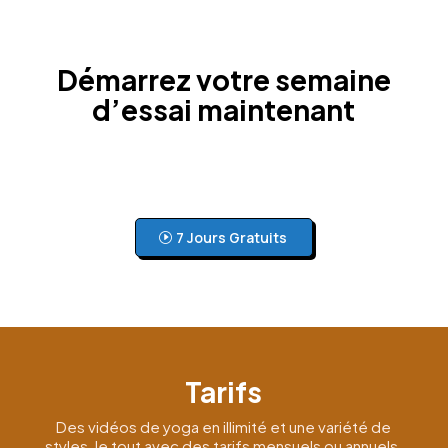
Démarrez votre semaine
d’essai maintenant
7 Jours Gratuits
Tarifs
Des vidéos de yoga en illimité et une variété de
styles, le tout avec des tarifs mensuels ou annuels.