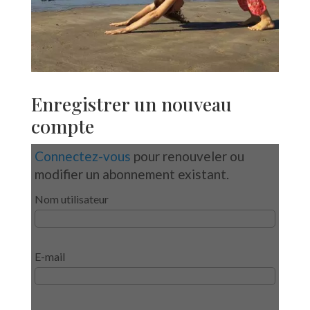
Enregistrer un nouveau
compte
Connectez-vous
pour renouveler ou
modifier un abonnement existant.
Nom utilisateur
E-mail