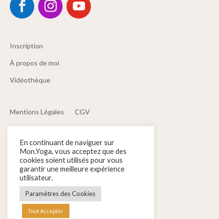
Inscription
À propos de moi
Vidéothèque
Mentions Légales
CGV
Politique de confidentialité
Contact
En continuant de naviguer sur
Mon.Yoga, vous acceptez que des
cookies soient utilisés pour vous
Yoga Hatha
Yoga Nidra
garantir une meilleure expérience
Yoga Restauratif
utilisateur.
Paramètres des Cookies
Tout Accepter