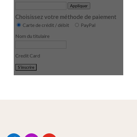
Appliquer
Choisissez votre méthode de paiement
Carte de crédit / débit
PayPal
Nom du titulaire
Credit Card