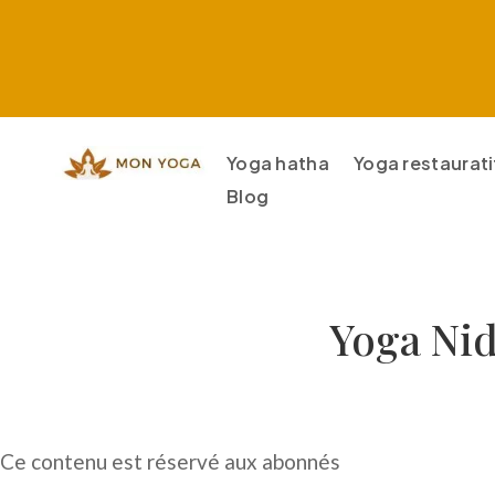
Yoga hatha
Yoga restaurati
Blog
Yoga Nid
Ce contenu est réservé aux abonnés