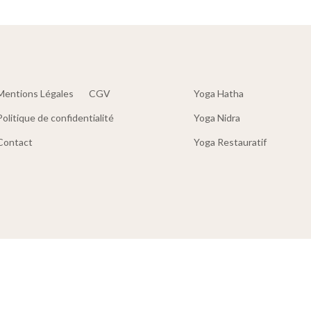
Mentions Légales
CGV
Yoga Hatha
Politique de confidentialité
Yoga Nidra
Contact
Yoga Restauratif